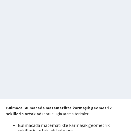
Bulmaca Bulmacada matematikte karmaşık geometrik
şekillerin ortak adı
sorusu için arama terimleri
Bulmacada matematikte karmaşık geometrik
şekillerin ortak adı bulmaca