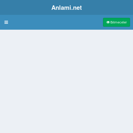
Anlami.net
Bulmaca
Bilmeceler
 Türü