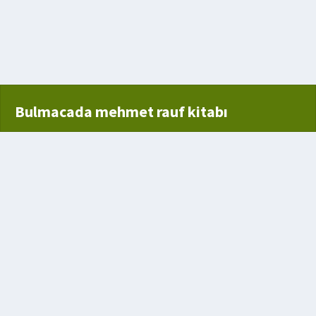
 belli ederek
Bulmacada mehmet rauf kitabı