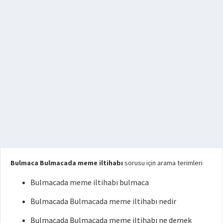
Bulmaca Bulmacada meme iltihabı
sorusu için arama terimleri
Bulmacada meme iltihabı bulmaca
Bulmacada Bulmacada meme iltihabı nedir
Bulmacada Bulmacada meme iltihabı ne demek