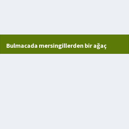
Bulmacada mersingillerden bir ağaç