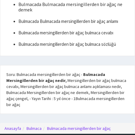
Bulmacada Bulmacada mersingillerden bir ağaç ne
demek
Bulmacada Bulmacada mersingillerden bir ağaç anlamı
Bulmacada mersingillerden bir ağaç bulmaca cevabı
Bulmacada mersingillerden bir ağaç bulmaca sözlüğü
Soru: Bulmacada mersingillerden bir ağaç
-
Bulmacada
Mersingillerden bir ağaç nedir,
Mersingillerden bir ağaç bulmaca
cevabı, Mersingillerden bir ağaç bulmaca anlamı açıklaması nedir,
Bulmacada Mersingillerden bir ağaç ne demek, Mersingillerden bir
ağaç çengel,
- Yayın Tarihi :
5 yıl önce
-
1
Bulmacada mersingillerden
bir ağaç
Anasayfa
Bulmaca
Bulmacada mersingillerden bir ağaç