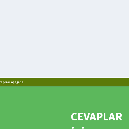
apları aşağıda
CEVAPLAR