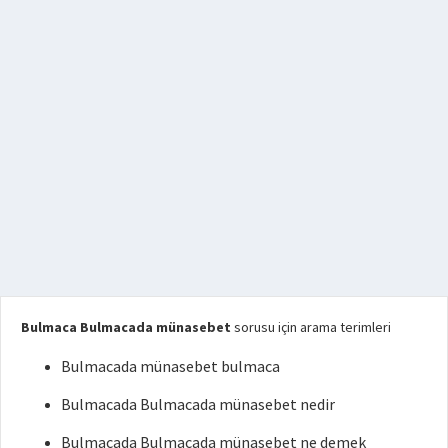
Bulmaca Bulmacada münasebet
sorusu için arama terimleri
Bulmacada münasebet bulmaca
Bulmacada Bulmacada münasebet nedir
Bulmacada Bulmacada münasebet ne demek