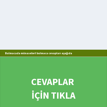
Bulmacada münasebet bulmaca cevapları aşağıda
CEVAPLAR
İÇİN TIKLA