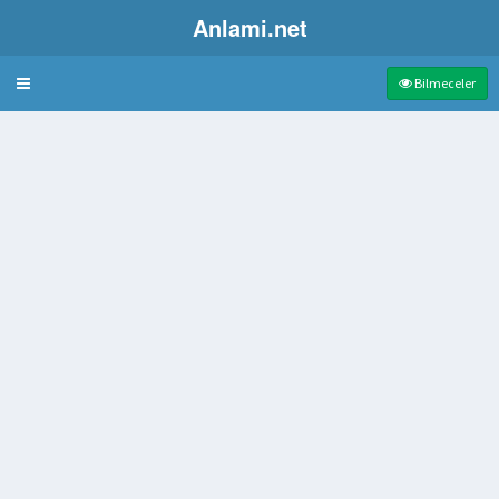
Anlami.net
Bulmaca
Bilmeceler
itki