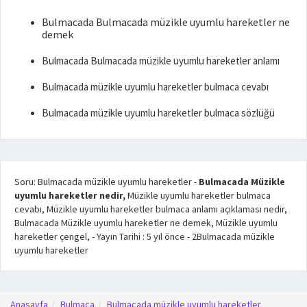
Bulmacada Bulmacada müzikle uyumlu hareketler ne
demek
Bulmacada Bulmacada müzikle uyumlu hareketler anlamı
Bulmacada müzikle uyumlu hareketler bulmaca cevabı
Bulmacada müzikle uyumlu hareketler bulmaca sözlüğü
Soru: Bulmacada müzikle uyumlu hareketler
-
Bulmacada Müzikle
uyumlu hareketler nedir,
Müzikle uyumlu hareketler bulmaca
cevabı, Müzikle uyumlu hareketler bulmaca anlamı açıklaması nedir,
Bulmacada Müzikle uyumlu hareketler ne demek, Müzikle uyumlu
hareketler çengel,
- Yayın Tarihi :
5 yıl önce
-
2
Bulmacada müzikle
uyumlu hareketler
Anasayfa
Bulmaca
Bulmacada müzikle uyumlu hareketler