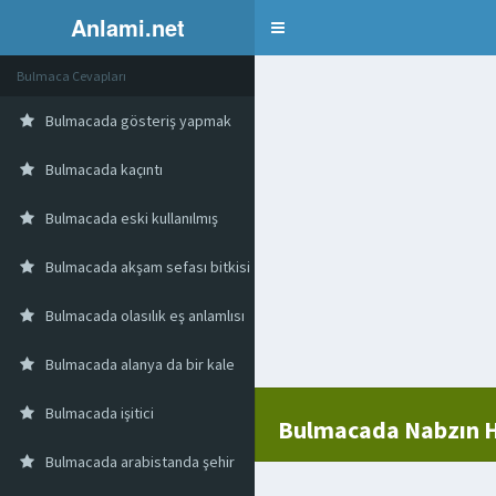
Anlami.net
Bulmaca
Bulmaca Cevapları
Bulmacada gösteriş yapmak
Bulmacada kaçıntı
Bulmacada eski kullanılmış
Bulmacada akşam sefası bitkisi
Bulmacada olasılık eş anlamlısı
Bulmacada alanya da bir kale
Bulmacada işitici
Bulmacada Nabzın H
Bulmacada arabistanda şehir