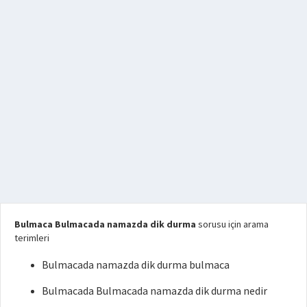
Bulmaca Bulmacada namazda dik durma
sorusu için arama
terimleri
Bulmacada namazda dik durma bulmaca
Bulmacada Bulmacada namazda dik durma nedir