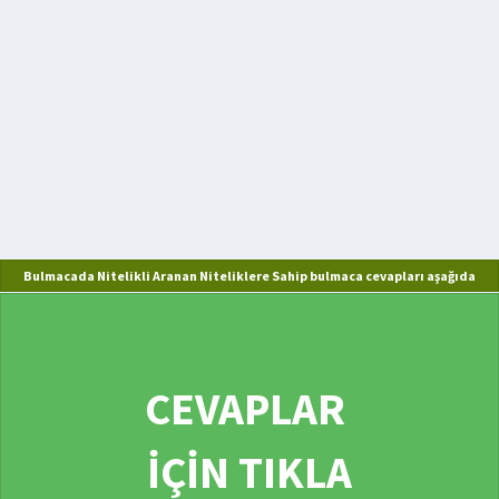
Bulmacada Nitelikli Aranan Niteliklere Sahip bulmaca cevapları aşağıda
CEVAPLAR
İÇİN TIKLA