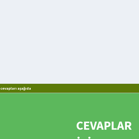
cevapları aşağıda
CEVAPLAR