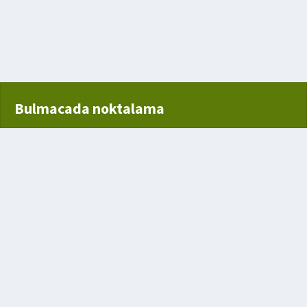
ren
Bulmacada noktalama