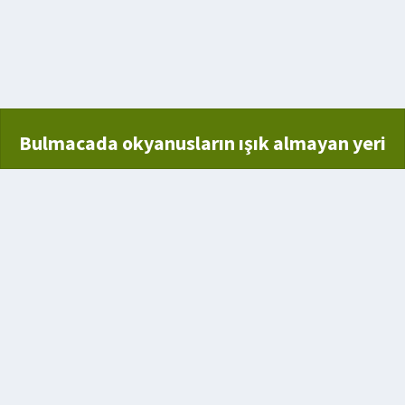
ir
ını gösteren çizelge
Bulmacada okyanusların ışık almayan yeri