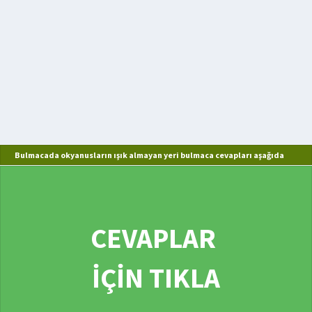
Bulmacada okyanusların ışık almayan yeri bulmaca cevapları aşağıda
CEVAPLAR
İÇİN TIKLA