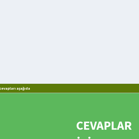
cevapları aşağıda
CEVAPLAR