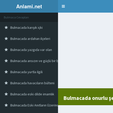
Anlami.net
Bulmaca
Bulmaca Cevapları
Bulmacada karışık içki
Bulmacada ardahan ilçeleri
Bulmacada yazgıda var olan
Bulmacada ansızın ve güçlü bir biçimde
Bulmacada yurtla ilgili
Bulmacada havacıların bülteni
Bulmacada eski dilde imamlık
Bulmacada onurlu şe
Bulmacada Eski Anıtların Üzerindeki Yazı