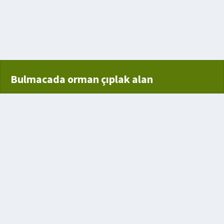
 genel değişiklik
Bulmacada orman çıplak alan