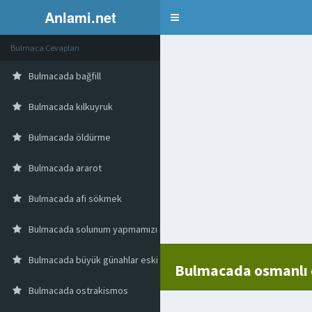
Anlami.net
Bulmaca
Bulmaca Cevapları
Bulmacada bağfill
Bulmacada kılkuyruk
Bulmacada öldürme
Bulmacada ararot
Bulmacada afi sökmek
Bulmacada solunum yapmamızı sağlayan organ
Bulmacada büyük günahlar eski dil
Bulmacada osmanlı 
Bulmacada ostrakismos