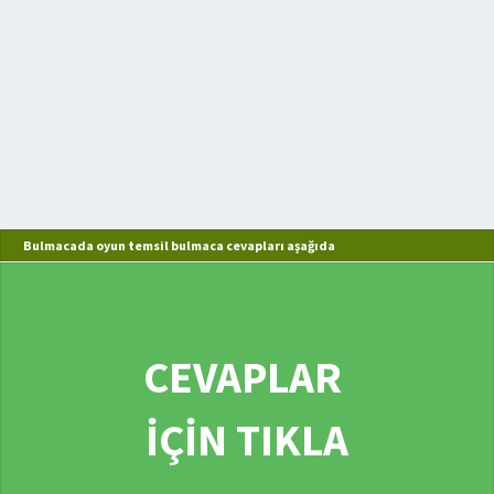
Bulmacada oyun temsil bulmaca cevapları aşağıda
CEVAPLAR
İÇİN TIKLA