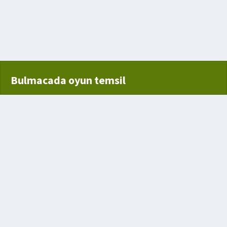
lık
Bulmacada oyun temsil