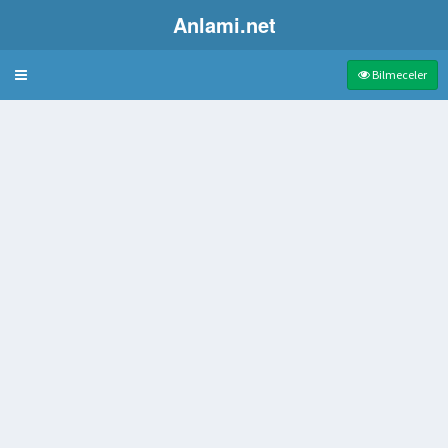
Anlami.net
Bulmaca
Bilmeceler