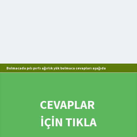
Bulmacada pılı pırtı ağırlık yük bulmaca cevapları aşağıda
CEVAPLAR
İÇİN TIKLA