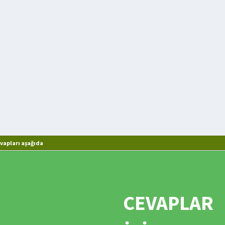
vapları aşağıda
CEVAPLAR