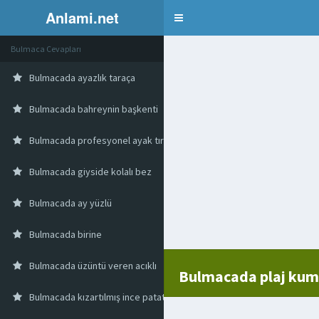
Anlami.net
Bulmaca
Bulmaca Cevapları
Bulmacada ayazlık taraça
Bulmacada bahreynin başkenti
Bulmacada profesyonel ayak tırnak bakımı
Bulmacada giyside kolalı bez
Bulmacada ay yüzlü
Bulmacada birine
Bulmacada üzüntü veren acıklı
Bulmacada plaj kum
Bulmacada kızartılmış ince patates