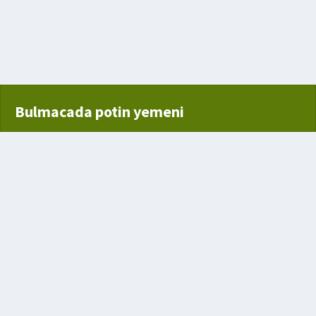
kişi
Bulmacada potin yemeni