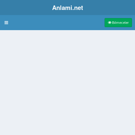
Anlami.net
Bulmaca
Bilmeceler