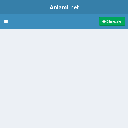
Anlami.net
Bulmaca
Bilmeceler
ısı