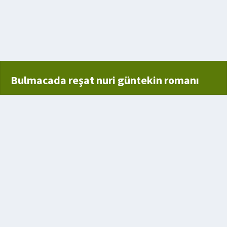
sivrisinek
Bulmacada reşat nuri güntekin romanı