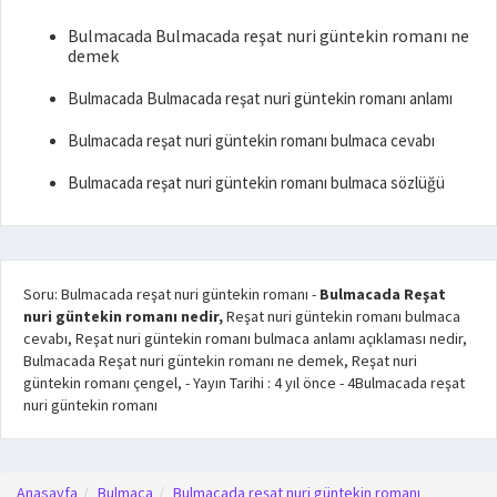
Bulmacada Bulmacada reşat nuri güntekin romanı ne
demek
Bulmacada Bulmacada reşat nuri güntekin romanı anlamı
Bulmacada reşat nuri güntekin romanı bulmaca cevabı
Bulmacada reşat nuri güntekin romanı bulmaca sözlüğü
Soru: Bulmacada reşat nuri güntekin romanı
-
Bulmacada Reşat
nuri güntekin romanı nedir,
Reşat nuri güntekin romanı bulmaca
cevabı, Reşat nuri güntekin romanı bulmaca anlamı açıklaması nedir,
Bulmacada Reşat nuri güntekin romanı ne demek, Reşat nuri
güntekin romanı çengel,
- Yayın Tarihi :
4 yıl önce
-
4
Bulmacada reşat
nuri güntekin romanı
Anasayfa
Bulmaca
Bulmacada reşat nuri güntekin romanı