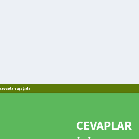
cevapları aşağıda
CEVAPLAR