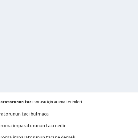
aratorunun tacı
sorusu için arama terimleri
atorunun tacı bulmaca
roma imparatorunun tacı nedir
roma imparatorunun tacı ne demek