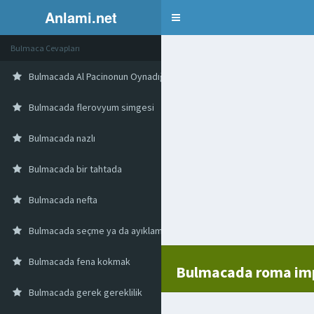
Anlami.net
Bulmaca
Bulmaca Cevapları
Bulmacada Al Pacinonun Oynadığı William Friedkin Filmi
Bulmacada flerovyum simgesi
Bulmacada nazlı
Bulmacada bir tahtada
Bulmacada nefta
Bulmacada seçme ya da ayıklama
Bulmacada fena kokmak
Bulmacada roma imp
Bulmacada gerek gereklilik