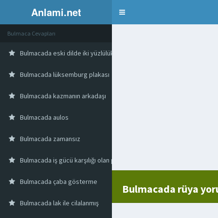
Anlami.net
Bulmaca
Bulmaca Cevapları
Bulmacada eski dilde iki yüzlülük
Bulmacada lüksemburg plakası
Bulmacada kazmanın arkadaşı
Bulmacada aulos
Bulmacada zamansız
Bulmacada iş gücü karşılığı olan para
Bulmacada çaba gösterme
Bulmacada rüya yor
Bulmacada lak ile cilalanmış