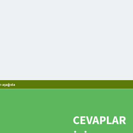
ı aşağıda
CEVAPLAR