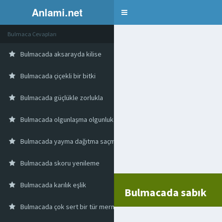
Anlami.net
Bulmaca
Bulmaca Cevapları
Bulmacada aksarayda kilise
Bulmacada çiçekli bir bitki
Bulmacada güçlükle zorlukla
Bulmacada olgunlaşma olgunluk gelişim
Bulmacada yayma dağıtma saçma
Bulmacada skoru yenileme
Bulmacada karılık eşlik
Bulmacada sabık
Bulmacada çok sert bir tür mermer