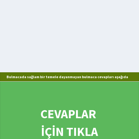
Bulmacada sağlam bir temele dayanmayan bulmaca cevapları aşağıda
CEVAPLAR
İÇİN TIKLA