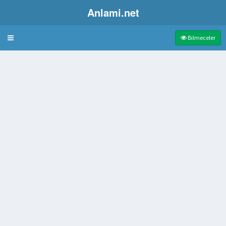
Anlami.net
Bulmaca
Bilmeceler
erekli