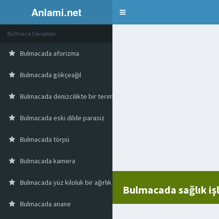
Anlami.net
Bulmaca
Bulmaca Cevapları
Bulmacada aforizma
Bulmacada gökçeağıl
Bulmacada denizcilikte bir terim
Bulmacada eski dilde parasız
Bulmacada törpü
Bulmacada kamera
Bulmacada yüz kiloluk bir ağırlık ölçüsü birimi
Bulmacada sağlık işl
Bulmacada anane