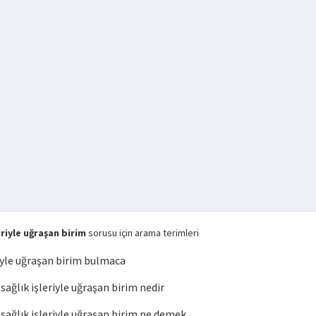
riyle uğraşan birim
sorusu için arama terimleri
iyle uğraşan birim bulmaca
ğlık işleriyle uğraşan birim nedir
ğlık işleriyle uğraşan birim ne demek