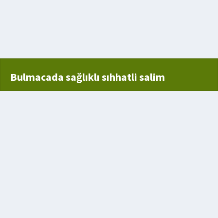
Bulmacada sağlıklı sıhhatli salim