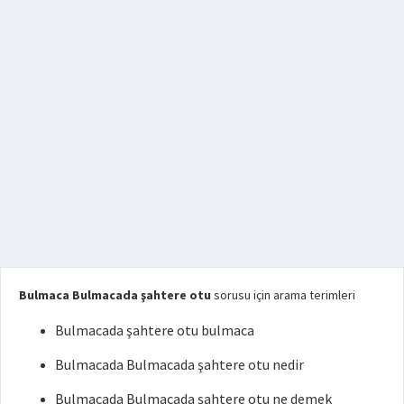
Bulmaca Bulmacada şahtere otu
sorusu için arama terimleri
Bulmacada şahtere otu bulmaca
Bulmacada Bulmacada şahtere otu nedir
Bulmacada Bulmacada şahtere otu ne demek