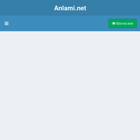
Anlami.net
Bulmaca
Bilmeceler