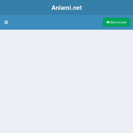
Anlami.net
Bulmaca
Bilmeceler
r