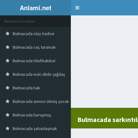
Anlami.net
Bulmaca
Bulmaca Cevapları
Bulmacada olay hadise
Bulmacada saç taramak
Bulmacada hilafıhakikat
Bulmacada eski dilde çağdaş
Bulmacada hak
Bulmacada annesi ölmüş çocuk
Bulmacada buruşmuş
Bulmacada sarkıntıl
Bulmacada şabanlaşmak