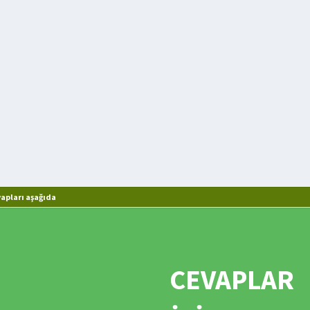
apları aşağıda
CEVAPLAR