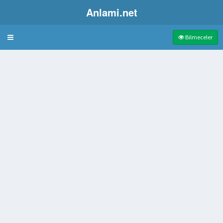
Anlami.net
Bulmaca
Bilmeceler
 köfte