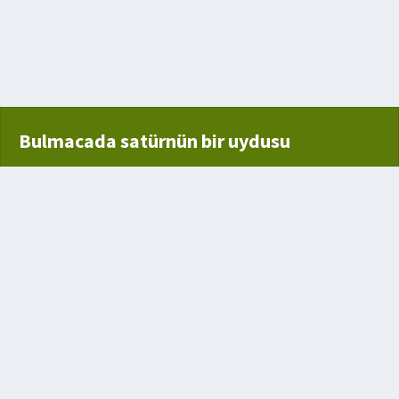
 çalgı
Bulmacada satürnün bir uydusu