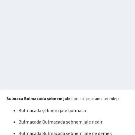
Bulmaca Bulmacada şebnem jale
sorusu için arama terimleri
Bulmacada şebnem jale bulmaca
Bulmacada Bulmacada şebnem jale nedir
Bulmacada Bulmacada şebnem jale ne demek