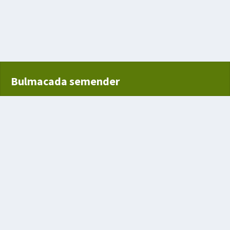
teneği
Bulmacada semender