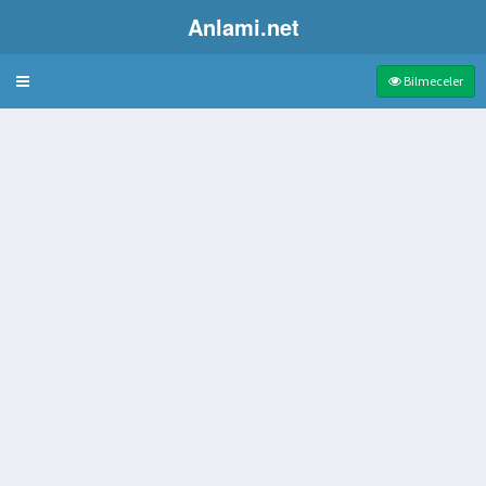
Anlami.net
Bulmaca
Bilmeceler