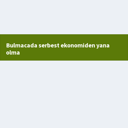
mse
enkli kum
Bulmacada serbest ekonomiden yana
olma