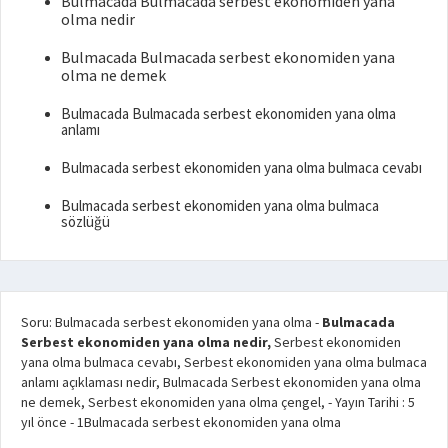
Bulmacada Bulmacada serbest ekonomiden yana
olma nedir
Bulmacada Bulmacada serbest ekonomiden yana
olma ne demek
Bulmacada Bulmacada serbest ekonomiden yana olma
anlamı
Bulmacada serbest ekonomiden yana olma bulmaca cevabı
Bulmacada serbest ekonomiden yana olma bulmaca
sözlüğü
Soru: Bulmacada serbest ekonomiden yana olma
-
Bulmacada
Serbest ekonomiden yana olma nedir,
Serbest ekonomiden
yana olma bulmaca cevabı, Serbest ekonomiden yana olma bulmaca
anlamı açıklaması nedir, Bulmacada Serbest ekonomiden yana olma
ne demek, Serbest ekonomiden yana olma çengel,
- Yayın Tarihi :
5
yıl önce
-
1
Bulmacada serbest ekonomiden yana olma