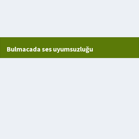
 sandalye
Bulmacada ses uyumsuzluğu