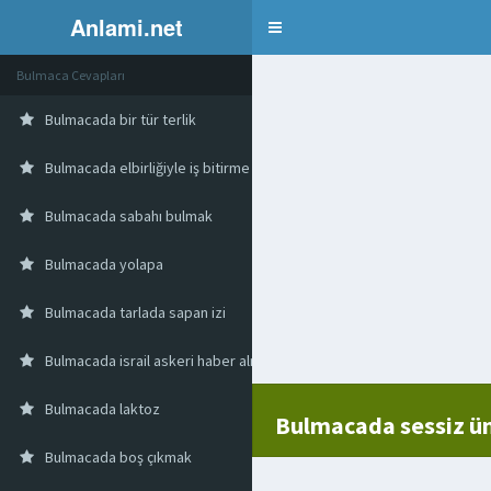
Anlami.net
Bulmaca
Bulmaca Cevapları
Bulmacada bir tür terlik
Bulmacada elbirliğiyle iş bitirme
Bulmacada sabahı bulmak
Bulmacada yolapa
Bulmacada tarlada sapan izi
Bulmacada israil askeri haber alma örgütü
Bulmacada laktoz
Bulmacada sessiz ü
Bulmacada boş çıkmak