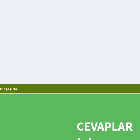
rı aşağıda
CEVAPLAR