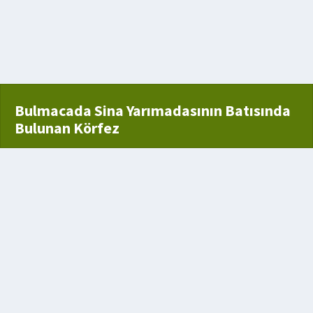
teriks
Bulmacada Sina Yarımadasının Batısında
Bulunan Körfez