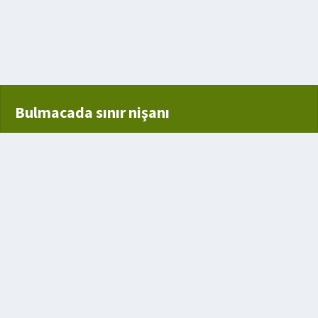
Bulmacada sınır nişanı