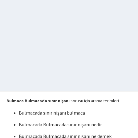
Bulmaca Bulmacada sınır nişanı
sorusu için arama terimleri
Bulmacada sınır nişanı bulmaca
Bulmacada Bulmacada sınır nişanı nedir
Bulmacada Bulmacada sınır nişanı ne demek