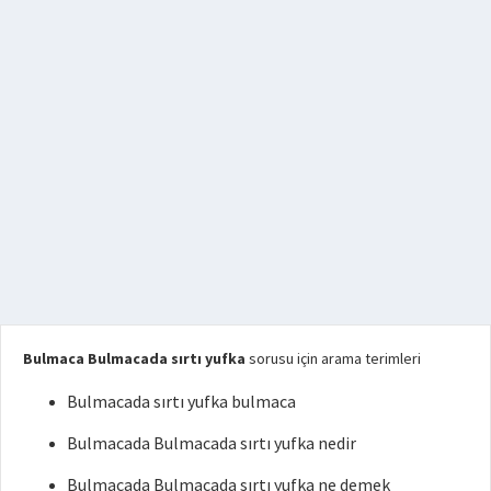
Bulmaca Bulmacada sırtı yufka
sorusu için arama terimleri
Bulmacada sırtı yufka bulmaca
Bulmacada Bulmacada sırtı yufka nedir
Bulmacada Bulmacada sırtı yufka ne demek