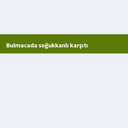
Bulmacada soğukkanlı karşıtı