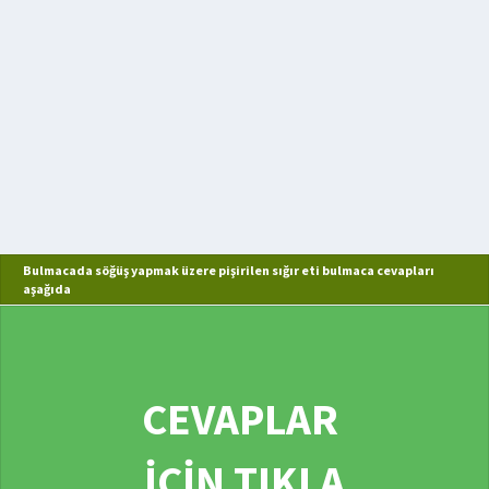
Bulmacada söğüş yapmak üzere pişirilen sığır eti bulmaca cevapları
aşağıda
CEVAPLAR
İÇİN TIKLA