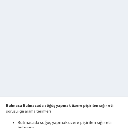
Bulmaca Bulmacada söğüş yapmak üzere pişirilen sığır eti
sorusu için arama terimleri
Bulmacada söğüş yapmak üzere pişirilen sığır eti
bulmaca