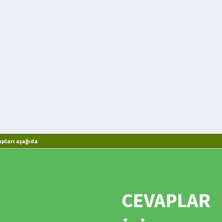
pları aşağıda
CEVAPLAR