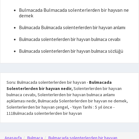
Bulmacada Bulmacada solenterlerden bir hayvan ne
demek
Bulmacada Bulmacada solenterlerden bir hayvan anlamı
Bulmacada solenterlerden bir hayvan bulmaca cevabı
Bulmacada solenterlerden bir hayvan bulmaca sözlüğü
Soru: Bulmacada solenterlerden bir hayvan
-
Bulmacada
Solenterlerden bir hayvan nedir,
Solenterlerden bir hayvan
bulmaca cevabı, Solenterlerden bir hayvan bulmaca anlamı
açıklaması nedir, Bulmacada Solenterlerden bir hayvan ne demek,
Solenterlerden bir hayvan çengel,
- Yayın Tarihi :
5 yıl önce
-
111
Bulmacada solenterlerden bir hayvan
Anasayfa
Bulmaca
Bulmacada solenterlerden bir hayvan