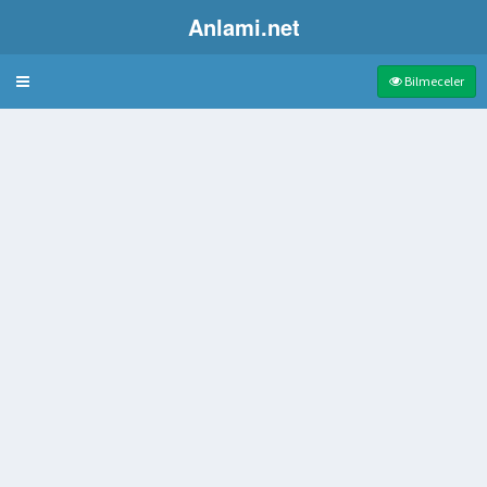
Anlami.net
Bulmaca
Bilmeceler
tavuğu